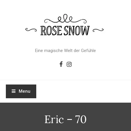
Skip
To
Content
Eine magische Welt der Gefühle
Menu
Eric – 70