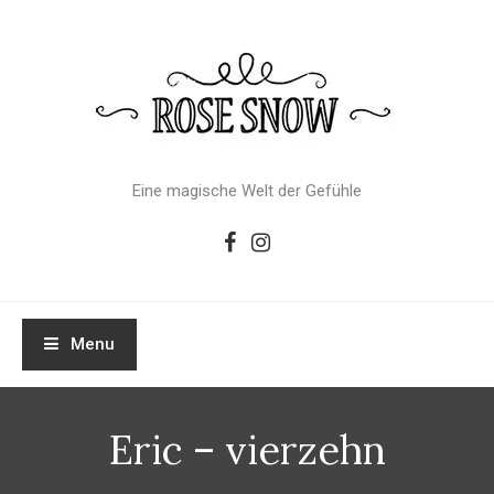
Skip
To
Content
Eine magische Welt der Gefühle
Menu
Eric – vierzehn