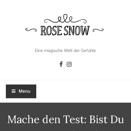
Skip
To
Content
Eine magische Welt der Gefühle
Menu
Mache den Test: Bist Du