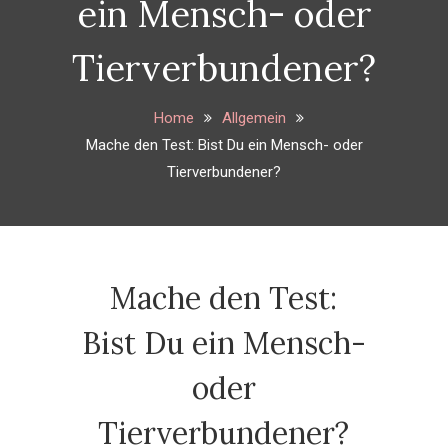
ein Mensch- oder
Tierverbundener?
Home
Allgemein
Mache den Test: Bist Du ein Mensch- oder
Tierverbundener?
Mache den Test:
Allgemein
Bist Du ein Mensch-
oder
Tierverbundener?