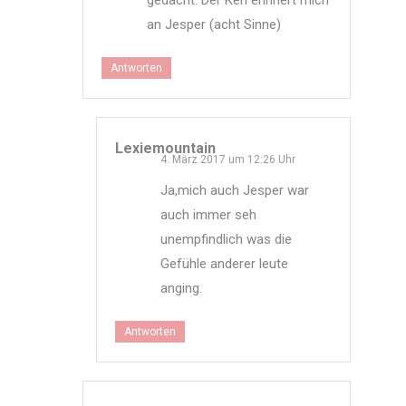
gedacht. Der Kerl erinnert mich
an Jesper (acht Sinne)
Antworten
Lexiemountain
4. März 2017 um 12:26 Uhr
Ja,mich auch Jesper war
auch immer seh
unempfindlich was die
Gefühle anderer leute
anging.
Antworten