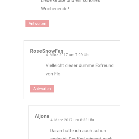
Liebe Grüße und ein schönes
Wochenende!
Antworten
RoseSnowFan
4. März 2017 um 7:09 Uhr
Vielleicht dieser dumme Exfreund
von Flo
Antworten
Aljona
4. März 2017 um 8:33 Uhr
Daran hatte ich auch schon